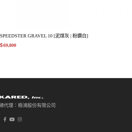
SPEEDSTER GRAVEL 10 [泥煤灰 | 粉鑽白]
$
69,800
.00
總代理：極鴻股份有限公司