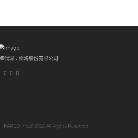
總代理：極鴻股份有限公司
KARED Inc.,© 2025 All Rights Reserved.