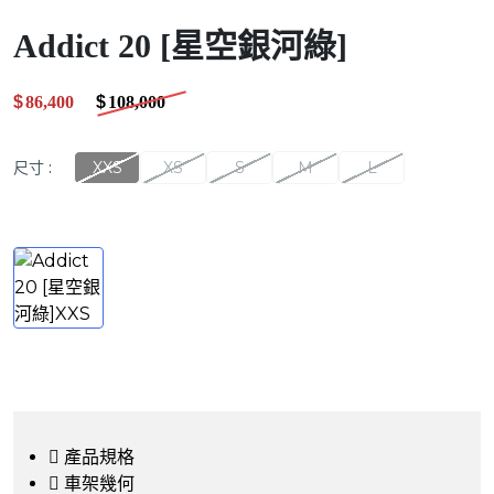
Addict 20 [星空銀河綠]
$
86,400
.00
$
108,000
.00
尺寸
:
XXS
XS
S
M
L
產品規格
車架幾何