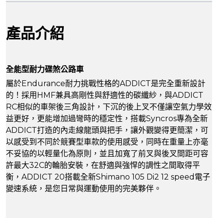
產品介紹
全能型耐力碟煞公路車
屬於Endurance耐力挑戰性格的ADDICT是完全重新設計
的！採用HMF兼具高剛性與舒適性的碳纖紗，與ADDICT
RC相似的車架後三角設計，下沉的後上叉不僅讓空氣力學效
益更好，更能增加過彎時的穩定性，搭載Syncros專為全新
ADDICT打造的內走線龍頭與把手，讓外觀變得更簡潔，可
以感受到不同於競賽型車款的使用感受，同時在重量上亦毫
不妥協的以輕量化為原則，並且加寬了前叉與後叉間距可容
許最大32C的輪胎安裝，在舒適與強悍的調性之間取得平
衡，ADDICT 20搭載全新Shimano 105 Di2 12 speed電子
變速系統，是您日常與運動使用的完美夥伴。