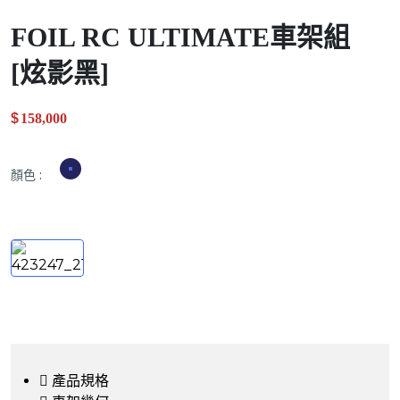
FOIL RC ULTIMATE車架組
[炫影黑]
$
158,000
.00
顏色
:
產品規格