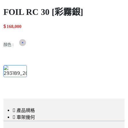
FOIL RC 30 [彩霧銀]
$
168,000
.00
顏色
:
產品規格
車架幾何