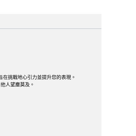
5g，旨在挑戰地心引力並提升您的表現。
其他人望塵莫及。