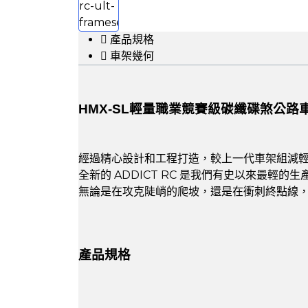
產品規格
車架幾何
HMX-SL輕量職業競賽級碳纖碟煞公路
經過精心設計和工程打造，較上一代車架組減輕3
全新的 ADDICT RC 是我們有史以來最輕的
無論是在攻克陡峭的爬坡，還是在衝刺終點線
產品規格