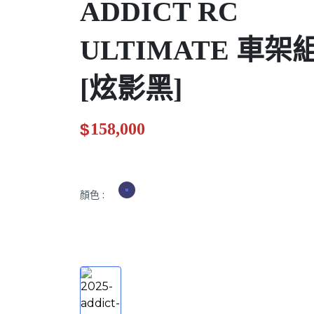
ADDICT RC
ULTIMATE 車架
[炫影黑]
$
158,000
.00
顏色
: