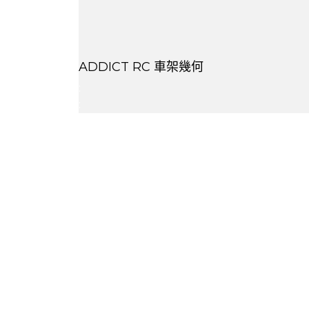
ADDICT RC 車架幾何
:
: